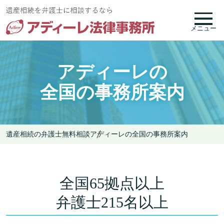
メニュー
アディーレの
全国の事務所案内
遺産相続の弁護士無料相談
アディーレの全国の事務所案内
全国65拠点以上
弁護士215名以上